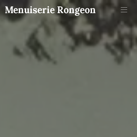
Menuiserie Rongeon